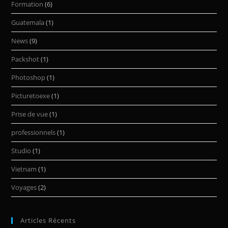
Formation
(6)
Guatemala
(1)
News
(9)
Packshot
(1)
Photoshop
(1)
Picturetoexe
(1)
Prise de vue
(1)
professionnels
(1)
Studio
(1)
Vietnam
(1)
Voyages
(2)
Articles Récents