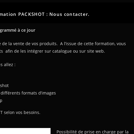
rmation PACKSHOT : Nous contacter.
grammé à ce jour
 de la vente de vos produits. A l’issue de cette formation, vous
 afin de les intégrer sur catalogue ou sur site web.
 allez :
kshot
 différents formats d’images
op
T selon vos besoins.
Possibilité de prise en charge par la