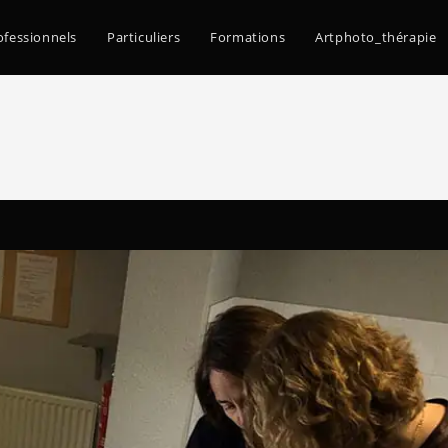
ofessionnels
Particuliers
Formations
Artphoto_thérapie