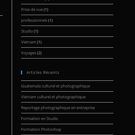
Prise de vue
(1)
professionnels
(1)
Studio
(1)
Vietnam
(1)
Voyages
(2)
Articles Récents
Guatemala culturel et photographique
Vietnam culturel et photographique
Reportage photographique en entreprise
Formation en Studio
Formation Photoshop