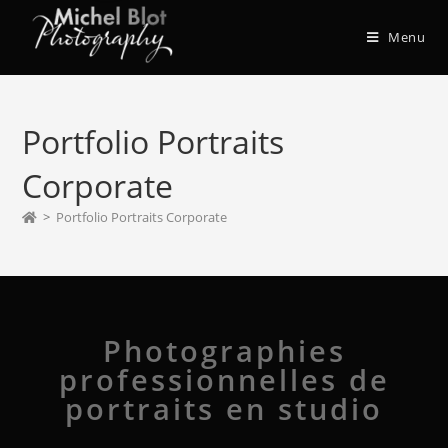
Menu
Portfolio Portraits
Corporate
>
Portfolio Portraits Corporate
Photographies
professionnelles de
portraits en studio