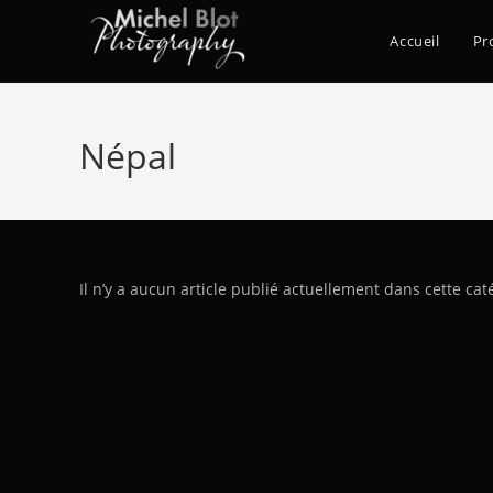
Accueil
Pr
Népal
Il n’y a aucun article publié actuellement dans cette cat