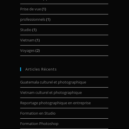
Prise de vue
(1)
professionnels
(1)
Studio
(1)
Vietnam
(1)
Voyages
(2)
Articles Récents
Guatemala culturel et photographique
Vietnam culturel et photographique
Reportage photographique en entreprise
Formation en Studio
Formation Photoshop