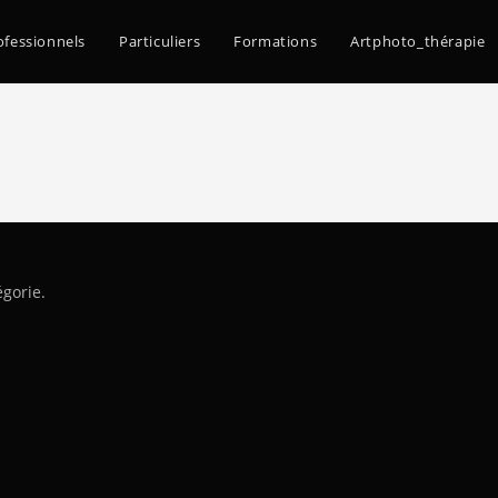
ofessionnels
Particuliers
Formations
Artphoto_thérapie
égorie.