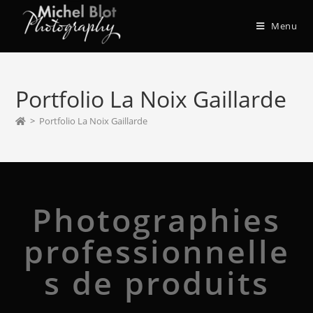
Menu
Portfolio La Noix Gaillarde
>
Portfolio La Noix Gaillarde
Photographies
professionnelle
s de produits