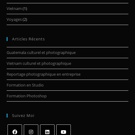
Vietnam
(1)
Voyages
(2)
Articles Récents
Guatemala culturel et photographique
Vietnam culturel et photographique
Reportage photographique en entreprise
Formation en Studio
Formation Photoshop
Suivez Moi